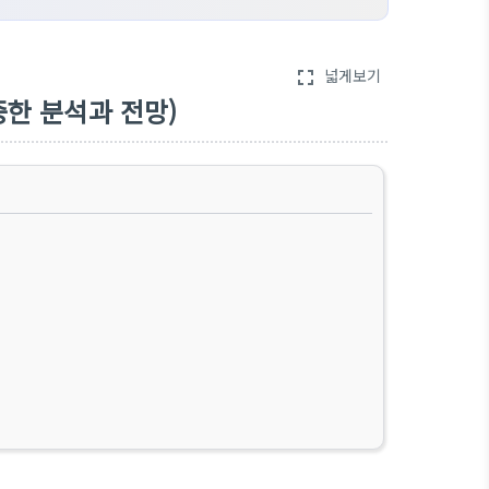
넓게보기
fullscreen
중한 분석과 전망)