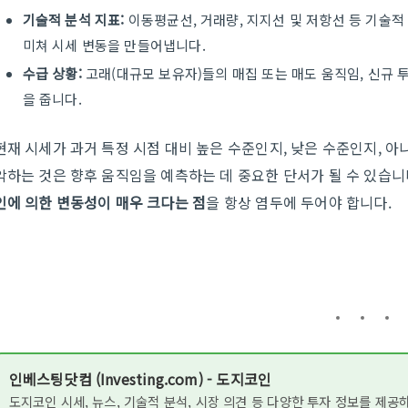
기술적 분석 지표:
이동평균선, 거래량, 지지선 및 저항선 등 기술
미쳐 시세 변동을 만들어냅니다.
수급 상황:
고래(대규모 보유자)들의 매집 또는 매도 움직임, 신규 
을 줍니다.
현재 시세가 과거 특정 시점 대비 높은 수준인지, 낮은 수준인지, 
악하는 것은 향후 움직임을 예측하는 데 중요한 단서가 될 수 있습니
인에 의한 변동성이 매우 크다는 점
을 항상 염두에 두어야 합니다.
인베스팅닷컴 (Investing.com) - 도지코인
도지코인 시세, 뉴스, 기술적 분석, 시장 의견 등 다양한 투자 정보를 제공