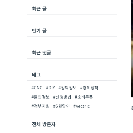
최근 글
인기 글
최근 댓글
태그
#CNC
#DIY
#정책정보
#경제정책
#할인정보
#신청방법
#소비쿠폰
#정부지원
#6월할인
#vectric
전체 방문자