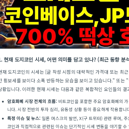
1. 현재 도지코인 시세, 어떤 의미를 담고 있나? (최근 동향 분석
현재 도지코인의 시세는 [글 작성 시점의 대략적인 가격대 또는 최근 
간 횡보세를 보이다 소폭 반등하는 모습을 보이고 있습니다." 또는 "
상황입니다. 이러한 현재 시세는 다음과 같은 복합적인 요인들의 결
암호화폐 시장 전체의 흐름:
비트코인을 포함한 주요 암호화폐의 가
니다. 시장 전반의 투자 심리, 유동성 상황 등이 중요하게 작용합니다
특정 이슈 및 뉴스:
일론 머스크의 발언, X(구 트위터) 관련 루머, 
코인과 직접적으로 관련된 이슈는 단기적인 시세 변동을 야기할 수 