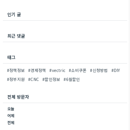
인기 글
최근 댓글
태그
#정책정보
#경제정책
#vectric
#소비쿠폰
#신청방법
#DIY
#정부지원
#CNC
#할인정보
#6월할인
전체 방문자
오늘
어제
전체