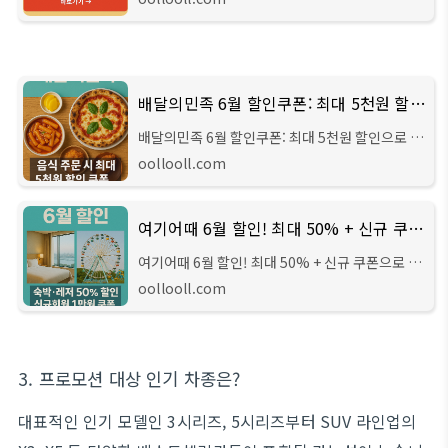
니다! 새로운 여름 음료 출시를 기념하여 일부 신메
뉴를 20% 할인된 가격으로 만나볼 수 있는 특별
배달의민족 6월 할인쿠폰: 최대 5천원 할인으로 맛있는 행복 UP!
배달의민족 6월 할인쿠폰: 최대 5천원 할인으로 맛
있는 행복 UP!6월, 맛있는 음식이 생각날 땐 배달
oollooll.com
의민족! 지금 배민에서는 여러분의 즐거운 식사를
위해 최대 5천원 할인 쿠폰을 쏩니다. 치킨,
여기어때 6월 할인! 최대 50% + 신규 쿠폰으로 여름휴가 준비 끝!
여기어때 6월 할인! 최대 50% + 신규 쿠폰으로 여
름휴가 준비 끝!본격적인 여름휴가 시즌을 앞두고
oollooll.com
여행 계획 세우시는 분들 많으시죠? 지금 여기어때
에서는 6월 한 달간 숙박과 레저 상품을 최대
3. 프로모션 대상 인기 차종은?
대표적인 인기 모델인 3시리즈, 5시리즈부터 SUV 라인업의