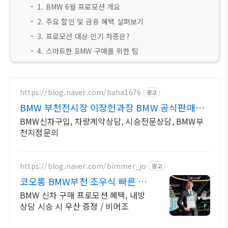
1. BMW 6월 프로모션 개요
2. 주요 할인 및 금융 혜택 살펴보기
3. 프로모션 대상 인기 차종은?
4. 스마트한 BMW 구매를 위한 팁
https://blog.naver.com/baha1676
광고
BMW 부천전시장 이장헌과장 BMW 공식판매직
원
BMW신차구입, 차량계약상담, 시승전문상담, BMW부
천지점문의
https://blog.naver.com/bimmer_jo
광고
코오롱 BMW부천 조우식 빠른 출
고 확실한 사후관리
BMW 신차 구매 프로모션 혜택, 내방
상담 시승 시 우산 증정 / 비머조