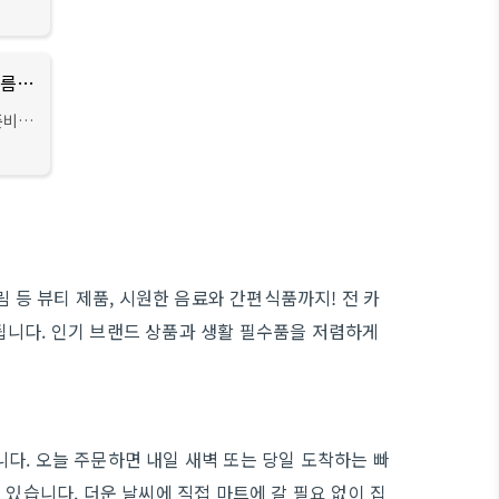
별한 혜
 해외
여기어때 6월 할인! 최대 50% + 신규 쿠폰으로 여름휴가 준비 끝!
준비
분들 많
품을 최
림 등 뷰티 제품, 시원한 음료와 간편식품까지! 전 카
됩니다. 인기 브랜드 상품과 생활 필수품을 저렴하게
다. 오늘 주문하면 내일 새벽 또는 당일 도착하는 빠
 있습니다. 더운 날씨에 직접 마트에 갈 필요 없이 집