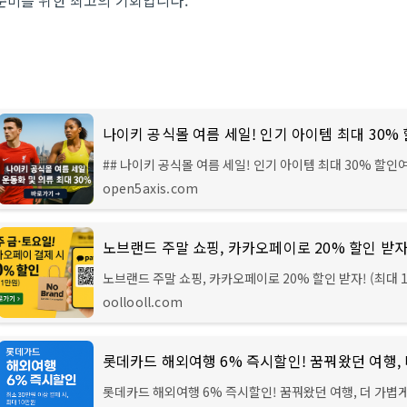
준비를 위한 최고의 기회입니다.
나이키 공식몰 여름 세일! 인기 아이템 최대 30%
## 나이키 공식몰 여름 세일! 인기 아이템 최대 30% 할인
시작을 알리는 나이키 공식몰의 시원한 세일 소식! 인기 
open5axis.com
터 스타일리시한 의류까지 최대 30% 할인된 가격으로 만나
회
노브랜드 주말 쇼핑, 카카오페이로 20% 할인 받자! (최대 
가성비 끝판왕 노브랜드에서 더욱 알뜰하게 쇼핑할 기회! 
oollooll.com
요일과 토요일, 카카오페이로 결제하면 20% 즉시 할인을 
롯데카드 해외여행 6% 즉시할인! 꿈꿔왔던 여행, 더 가볍