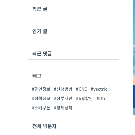
최근 글
인기 글
최근 댓글
태그
#할인정보
#신청방법
#CNC
#vectric
#정책정보
#정부지원
#6월할인
#DIY
#소비쿠폰
#경제정책
전체 방문자