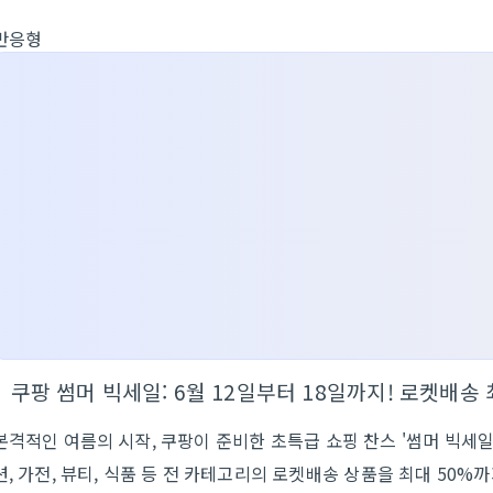
반응형
쿠팡 썸머 빅세일: 6월 12일부터 18일까지! 로켓배송 
본격적인 여름의 시작, 쿠팡이 준비한 초특급 쇼핑 찬스 '썸머 빅세일'
션, 가전, 뷰티, 식품 등 전 카테고리의 로켓배송 상품을 최대 50%