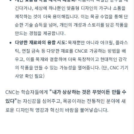
긴다거나, 세상에 하나뿐인 맞춤형 디자인의 가구나 소품을
제작하는 것이 더욱 용이해집니다. 이는 목공 수업을 통해 단
순한 기술 습득을 넘어, 개인의 개성과 스토리를 담은 작품을
만드는 경험을 제공합니다.
다양한 재료와의 융합 시도:
목재뿐만 아니라 아크릴, 플라스
틱, 연질 금속 등 다양한 재료를 CNC로 가공하는 방법을 배
우고, 이를 목재와 결합하여 더욱 독창적이고 현대적인 감각
의 작품을 만들 수 있는 가능성을 열어줍니다. (단, CNC 기기
사양 확인 필요)
CNC는 학습자들에게
"내가 상상하는 것은 무엇이든 만들 수
있다"
는 자신감을 심어주고, 목공이라는 전통적인 분야에 새
로운 디자인적 영감과 혁신의 바람을 불어넣습니다.