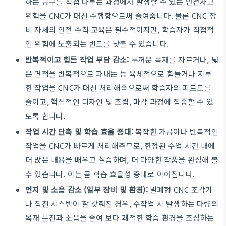
하는 공구를 직접 다루는 과정에서 발생할 수 있는 안전사고
위험을 CNC가 대신 수행함으로써 줄여줍니다. 물론 CNC 장
비 자체의 안전 수칙 교육은 필수적이지만, 학습자가 직접적
인 위험에 노출되는 빈도를 낮출 수 있습니다.
반복적이고 힘든 작업 부담 감소:
두꺼운 목재를 자르거나, 넓
은 면적을 반복적으로 파내는 등 육체적으로 힘들거나 지루
한 작업을 CNC가 대신 처리해줌으로써 학습자의 피로도를
줄이고, 핵심적인 디자인 및 조립, 마감 과정에 집중할 수 있
도록 합니다.
작업 시간 단축 및 학습 효율 증대:
복잡한 가공이나 반복적인
작업을 CNC가 빠르게 처리해주므로, 한정된 수업 시간 내에
더 많은 내용을 배우고 실습하며, 더 다양한 작품을 완성해 볼
수 있습니다. 이는 곧 학습 효율성 증대로 이어집니다.
먼지 및 소음 감소 (일부 장비 및 환경):
밀폐형 CNC 조각기
나 집진 시스템이 잘 갖춰진 경우, 수작업 시 발생하는 다량의
목재 분진과 소음을 줄여 보다 쾌적한 학습 환경을 조성하는