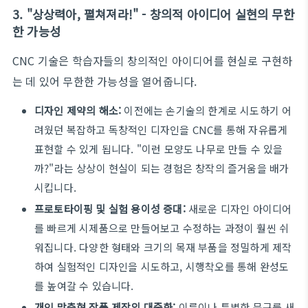
3. "상상력아, 펼쳐져라!" - 창의적 아이디어 실현의 무한
한 가능성
CNC 기술은 학습자들의 창의적인 아이디어를 현실로 구현하
는 데 있어 무한한 가능성을 열어줍니다.
디자인 제약의 해소:
이전에는 손기술의 한계로 시도하기 어
려웠던 복잡하고 독창적인 디자인을 CNC를 통해 자유롭게
표현할 수 있게 됩니다. "이런 모양도 나무로 만들 수 있을
까?"라는 상상이 현실이 되는 경험은 창작의 즐거움을 배가
시킵니다.
프로토타이핑 및 실험 용이성 증대:
새로운 디자인 아이디어
를 빠르게 시제품으로 만들어보고 수정하는 과정이 훨씬 쉬
워집니다. 다양한 형태와 크기의 목재 부품을 정밀하게 제작
하여 실험적인 디자인을 시도하고, 시행착오를 통해 완성도
를 높여갈 수 있습니다.
개인 맞춤형 작품 제작의 대중화:
이름이나 특별한 문구를 새