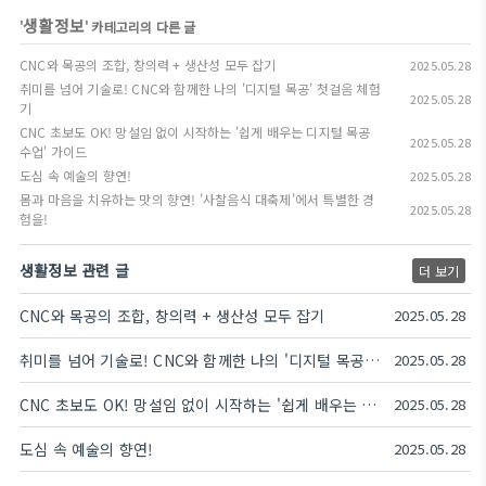
생활정보
'
' 카테고리의 다른 글
CNC와 목공의 조합, 창의력 + 생산성 모두 잡기
2025.05.28
취미를 넘어 기술로! CNC와 함께한 나의 '디지털 목공' 첫걸음 체험
2025.05.28
기
CNC 초보도 OK! 망설임 없이 시작하는 '쉽게 배우는 디지털 목공
2025.05.28
수업' 가이드
도심 속 예술의 향연!
2025.05.28
몸과 마음을 치유하는 맛의 향연! '사찰음식 대축제'에서 특별한 경
2025.05.28
험을!
생활정보 관련 글
더 보기
CNC와 목공의 조합, 창의력 + 생산성 모두 잡기
2025.05.28
취미를 넘어 기술로! CNC와 함께한 나의 '디지털 목공' 첫걸음 체험기
2025.05.28
CNC 초보도 OK! 망설임 없이 시작하는 '쉽게 배우는 디지털 목공 수업' 가이드
2025.05.28
도심 속 예술의 향연!
2025.05.28