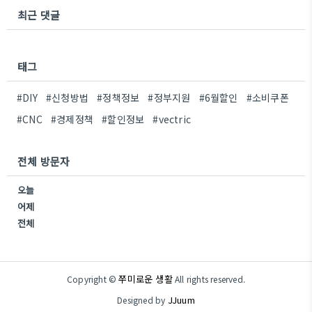
최근 댓글
태그
#DIY
#신청방법
#정책정보
#정부지원
#6월할인
#소비쿠폰
#CNC
#경제정책
#할인정보
#vectric
전체 방문자
오늘
어제
전체
쭈미로운 생활
Copyright ©
All rights reserved.
JJuum
Designed by