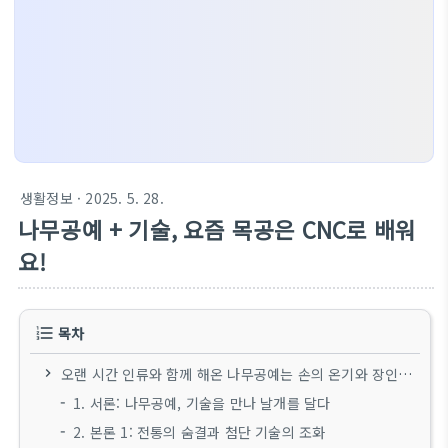
생활정보
· 2025. 5. 28.
나무공예 + 기술, 요즘 목공은 CNC로 배워
요!
목차
오랜 시간 인류와 함께 해온 나무공예는 손의 온기와 장인의 정성이 깃든 예술 분야로 사랑받아 왔습니다. 섬세한 손길로 나무를 다듬고, 결을 살려 아름다운 작품을 만들어내는 과정은 그 자체로 깊은 가치를 지닙니다. 하지만 현대 기술의 발전은 이러한 전통적인 나무공예에도 새로운 변화의 바람을 불어넣고 있습니다. 그 중심에는 바로 CNC(Computer Numerical Control) 기술이 있으며, "요즘 목공은 CNC로 배운다"는 말이 나올 정도로 교육 현장의 트렌드를 바꾸고 있습니다.
1. 서론: 나무공예, 기술을 만나 날개를 달다
2. 본론 1: 전통의 숨결과 첨단 기술의 조화