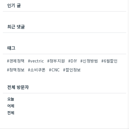
인기 글
최근 댓글
태그
#경제정책
#vectric
#정부지원
#DIY
#신청방법
#6월할인
#정책정보
#소비쿠폰
#CNC
#할인정보
전체 방문자
오늘
어제
전체