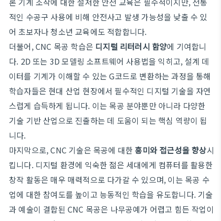
론 기계 조작에 대한 철저한 안전 교육은 필수적이지만, 전통
적인 수공구 사용에 비해 안전사고 발생 가능성을 낮출 수 있
어 초보자나 청소년 교육에도 적합합니다.
더불어, CNC 목공 학습은
디지털 리터러시 함양
에 기여합니
다. 2D 또는 3D 모델링 소프트웨어 사용법을 익히고, 설계 데
이터를 기계가 이해할 수 있는 G코드로 변환하는 과정을 통해
학습자들은 현대 산업 현장에서 필수적인 디지털 기술을 자연
스럽게 습득하게 됩니다. 이는 목공 분야뿐만 아니라 다양한
기술 기반 산업으로 진출하는 데 도움이 되는 핵심 역량이 됩
니다.
마지막으로, CNC 기술은 목공에 대한
흥미와 접근성을 향상
시
킵니다. 디지털 환경에 익숙한 젊은 세대에게 컴퓨터를 활용한
창작 활동은 매우 매력적으로 다가갈 수 있으며, 이는 목공 수
업에 대한 참여도를 높이고 능동적인 학습을 유도합니다. 기술
과 예술이 결합된 CNC 목공은 나무공예가 어렵고 힘든 작업이