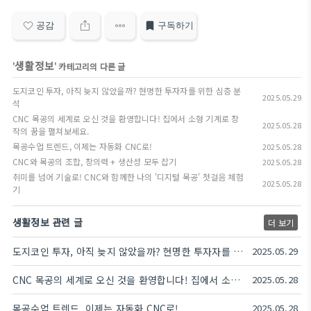
공감
구독하기
생활정보
'
' 카테고리의 다른 글
도지코인 투자, 아직 늦지 않았을까? 현명한 투자자를 위한 심층 분
2025.05.29
석
CNC 목공의 세계로 오신 것을 환영합니다! 집에서 소형 기계로 창
2025.05.28
작의 꿈을 펼쳐보세요.
목공수업 트렌드, 이제는 자동화 CNC로!
2025.05.28
CNC와 목공의 조합, 창의력 + 생산성 모두 잡기
2025.05.28
취미를 넘어 기술로! CNC와 함께한 나의 '디지털 목공' 첫걸음 체험
2025.05.28
기
생활정보 관련 글
더 보기
도지코인 투자, 아직 늦지 않았을까? 현명한 투자자를 위한 심층 분석
2025.05.29
CNC 목공의 세계로 오신 것을 환영합니다! 집에서 소형 기계로 창작의 꿈을 펼쳐보세요.
2025.05.28
목공수업 트렌드, 이제는 자동화 CNC로!
2025.05.28